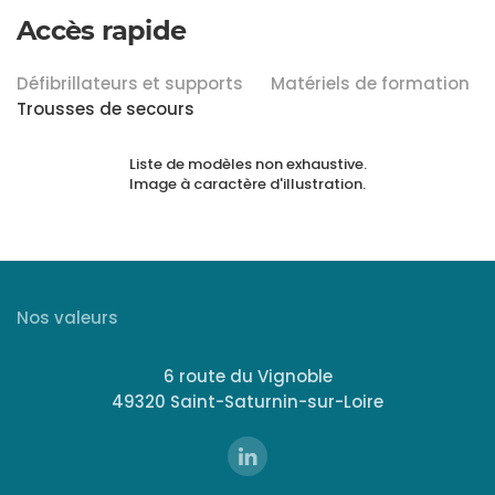
Accès rapide
Défibrillateurs et supports
Matériels de formation
Trousses de secours
Liste de modèles non exhaustive.
Image à caractère d'illustration.
Nos valeurs
6 route du Vignoble
49320 Saint-Saturnin-sur-Loire